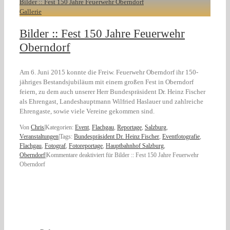
Bilder :: Fest 150 Jahre Feuerwehr Oberndorf
Gallerie
Bilder :: Fest 150 Jahre Feuerwehr
Oberndorf
Am 6. Juni 2015 konnte die Freiw. Feuerwehr Oberndorf ihr 150-
jähriges Bestandsjubiläum mit einem großen Fest in Oberndorf
feiern, zu dem auch unserer Herr Bundespräsident Dr. Heinz Fischer
als Ehrengast, Landeshauptmann Wilfried Haslauer und zahlreiche
Ehrengaste, sowie viele Vereine gekommen sind.
Von
Chris
|
Kategorien:
Event
,
Flachgau
,
Reportage
,
Salzburg
,
Veranstaltungen
|
Tags:
Bundespräsident Dr. Heinz Fischer
,
Eventfotografie
,
Flachgau
,
Fotograf
,
Fotoreportage
,
Hauptbahnhof Salzburg
,
Oberndorf
|
Kommentare deaktiviert
für Bilder :: Fest 150 Jahre Feuerwehr
Oberndorf