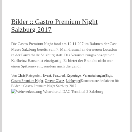
Bilder :: Gastro Premium Night
Salzburg 2017
Die Gastro Premium Night fand am 12.11.207 im Rahmen der Gast
Messe Salzburg bereits zum 7. Mal, diesmal an der neuen Location
in der Panzerhalle Salzburg statt. Das Veranstaltungskonzept von
Karlheinz Hauser ist einzigartig. Es bietet der Branche nicht nur
einen Spitzenevent, sondern auch die gehör
Von
Chris
|
Kategorien:
Event
,
Featured
,
Reportage
,
Veranstaltungen
|
Tags:
Gastro Premium Night
,
Gregor Glanz
,
Lohberger
|
Kommentare deaktiviert
für
Bilder :: Gastro Premium Night Salzburg 2017