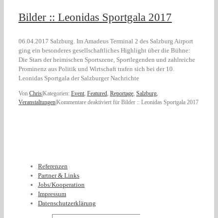
Bilder :: Leonidas Sportgala 2017
06.04.2017 Salzburg. Im Amadeus Terminal 2 des Salzburg Airport
ging ein besonderes gesellschaftliches Highlight über die Bühne:
Die Stars der heimischen Sportszene, Sportlegenden und zahlreiche
Prominenz aus Politik und Wirtschaft trafen sich bei der 10.
Leonidas Sportgala der Salzburger Nachrichte
Von
Chris
|
Kategorien:
Event
,
Featured
,
Reportage
,
Salzburg
,
Veranstaltungen
|
Kommentare deaktiviert
für Bilder :: Leonidas Sportgala 2017
Referenzen
Partner & Links
Jobs/Kooperation
Impressum
Datenschutzerklärung