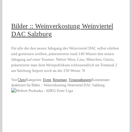
Bilder :: Weinverkostung Weinviertel
DAC Salzburg
Für alle die den neuen Jahrgang des Weinviertel DAC selbst erleben
und geniessen wollten, präsentierten rund 140 Winzer den neuen
Jahrgang auf einer Tournee. Neben Wien, Linz, München, Götzis,
präsentierte man dem Weinpublikum schlussendlich im Terminal 2
am Salzburg Airport noch an die 250 Weine. N
Von
Chris
|
Kategorien:
Event
,
Reportage
,
Veranstaltungen
|
Kommentare
deaktiviert
für Bilder :: Weinverkostung Weinviertel DAC Salzburg