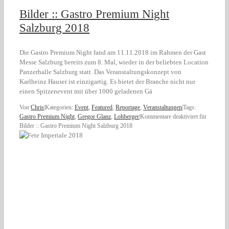
Bilder :: Gastro Premium Night
Salzburg 2018
Die Gastro Premium Night fand am 11.11.2018 im Rahmen der Gast
Messe Salzburg bereits zum 8. Mal, wieder in der beliebten Location
Panzerhalle Salzburg statt. Das Veranstaltungskonzept von
Karlheinz Hauser ist einzigartig. Es bietet der Branche nicht nur
einen Spitzenevent mit über 1000 geladenen Gä
Von
Chris
|
Kategorien:
Event
,
Featured
,
Reportage
,
Veranstaltungen
|
Tags:
Gastro Premium Night
,
Gregor Glanz
,
Lohberger
|
Kommentare deaktiviert
für
Bilder :: Gastro Premium Night Salzburg 2018