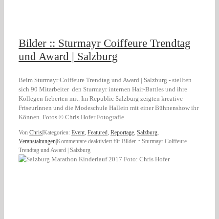
Bilder :: Sturmayr Coiffeure Trendtag
und Award | Salzburg
Beim Sturmayr Coiffeure Trendtag und Award | Salzburg - stellten
sich 90 Mitarbeiter den Sturmayr internen Hair-Battles und ihre
Kollegen fieberten mit. Im Republic Salzburg zeigten kreative
FriseurInnen und die Modeschule Hallein mit einer Bühnenshow ihr
Können. Fotos © Chris Hofer Fotografie
Von
Chris
|
Kategorien:
Event
,
Featured
,
Reportage
,
Salzburg
,
Veranstaltungen
|
Kommentare deaktiviert
für Bilder :: Sturmayr Coiffeure
Trendtag und Award | Salzburg