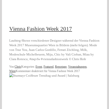
Vienna Fashion Week 2017
Laufsteg-Shows verschiedener Designer während der Vienna Fashion
Week 2017 Museumsquartier Wien in Bildern (mehr folgen). Mode
von True You, Juan Carlos Gordillo, Ferrari Zöchling, Milk,
Modeschule Michelbeuern, Miju, Chic by Vali Cioban, Miau by
Clara Rotescu; #mqvfw #viennafashionweek © Chris Hofe
Von
Chris
|
Kategorien:
Event
,
Featured
,
Reportage
,
Veranstaltungen
,
Wien
|
Kommentare deaktiviert
für Vienna Fashion Week 2017