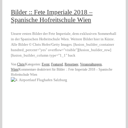
Bilder :: Fete Imperiale 2018 –
Spanische Hofreitschule Wien
Unsere ersten Bilder der Fete Imperiale, dem exklusiven Sommerball
in der Spanischen Hofreitschule Wien. Weitere Bilder hier in Kürze.
Alle Bilder © Chris Hofer/Getty Images. [fusion_builder_container
hundred_percent="yes" overflow="visible"][fusion_builder_row]
[fusion_builder_column type="1_1" back
Von
Chris
|
Kategorien:
Event
,
Featured
,
Reportage
,
Veranstaltungen
,
Wien
|
Kommentare deaktiviert
für Bilder :: Fete Imperiale 2018 – Spanische
Hofreitschule Wien